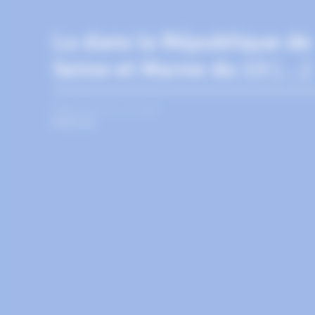
Lu dans la République de
Seine et Marne du 13 (…)
PUBLIÉ LE 13 JUILLET
PRESSE