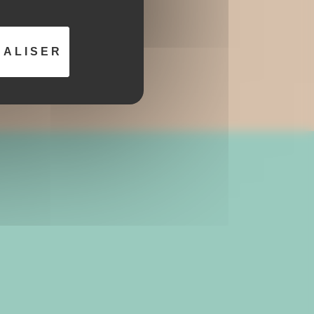
NALISER