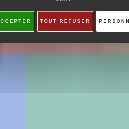
ACCEPTER
TOUT REFUSER
PERSON