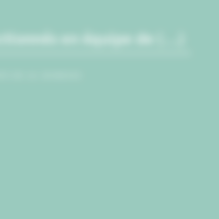
ectionnés en équipe de (…)
PE DE LA JEUNESSE