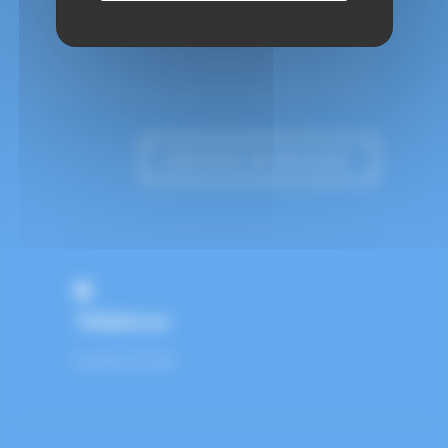
Téléphone
01 64 37 07 83