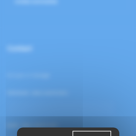
VAIRES SUR MARNE
Contact
Envoyer un message
PRÉNOM
(OBLIGATOIRE)
NOM
(OBLIGATOIRE)