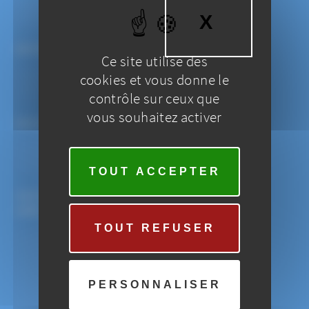
X
MASQU
VOTRE ADRESSE EMAIL
(OBLIGATOIRE)
Ce site utilise des
cookies et vous donne le
contrôle sur ceux que
vous souhaitez activer
SUJET
(OBLIGATOIRE)
TOUT ACCEPTER
TEXTE DE VOTRE MESSAGE
(OBLIGATOIRE)
TOUT REFUSER
PERSONNALISER