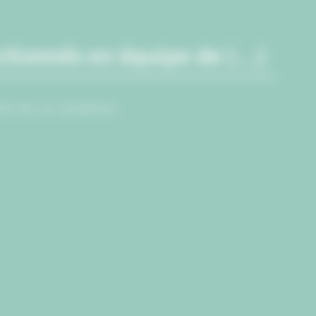
ectionnés en équipe de (…)
PE DE LA JEUNESSE