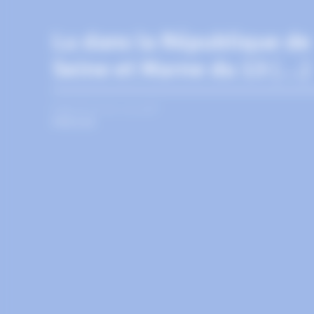
Lu dans la République de
Seine et Marne du 13 (…)
PUBLIÉ LE 13 JUILLET
PRESSE