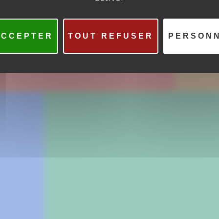
ACCEPTER
TOUT REFUSER
PERSON