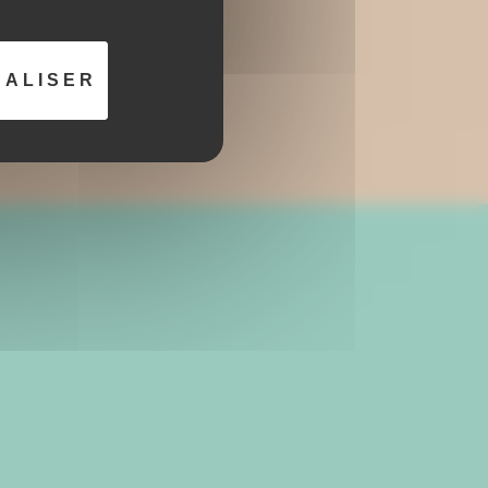
NALISER